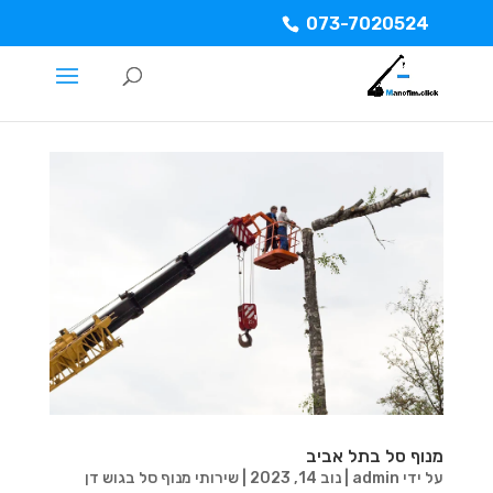
073-7020524
מנוף סל בתל אביב
על ידי
admin
|
נוב 14, 2023
|
שירותי מנוף סל בגוש דן