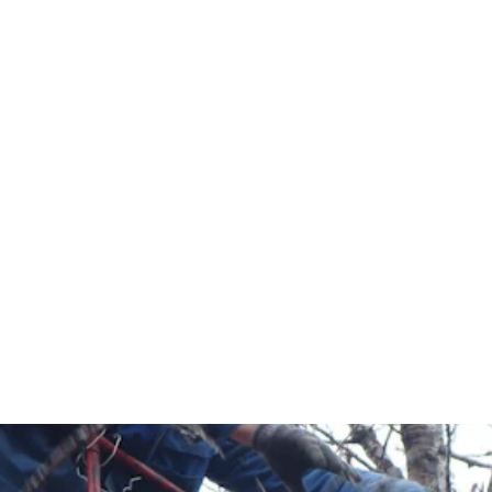
הגעתם למקום הנכון!
מנוף סל הרמה, מנוף סל על משאית, מנוף סל נגרר,
י הרמה להובלות. מגוון מנופים לכל הגבהים והמשקלי
רותינו עם מנופאים מומחים לכל מטרה. התקשרו
כרת מנוף סל באזור רחובות!