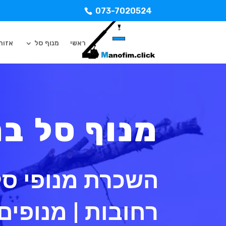
073-7020524
ראשי
מנוף סל
אזורי
מנוף סל ב
השכרת מנופי סל
רחובות | מנופים