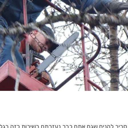
. סביר להניח שגם אתם כבר נעזרתם בשירות כזה בגל