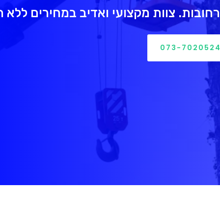
חובות. צוות מקצועי ואדיב במחירים ללא 
073-702052
חל מ 399 ש"ח