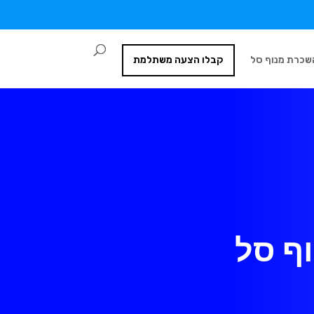
שכרת מנוף סל
קבלו הצעה משתלמת
וף סל