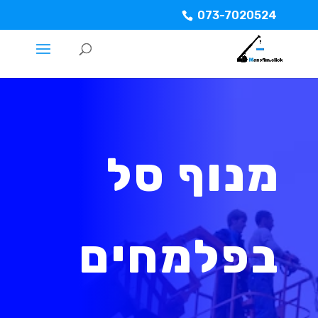
073-7020524
מנוף סל
בפלמחים