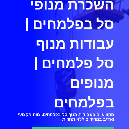
השכרת מנופי
סל בפלמחים |
עבודות מנוף
סל פלמחים |
מנופים
בפלמחים
מקצועיים בעבודות מנוף סל בפלמחים. צוות מקצועי
ואדיב במחירים ללא תחרות