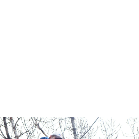
מנופי הרמה להובלות. מגוון מנופים לכל
הגבהים והמשקלים.
במנופים בקליק תוכלו לשכור את
שירותינו עם מנופאים מומחים לכל
מטרה. התקשרו להתייעצויות וקבלת
הצעת מחיר להשכרת מנוף סל באזור
פלמחים!