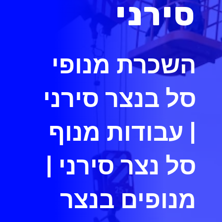
סירני
השכרת מנופי
סל בנצר סירני
| עבודות מנוף
סל נצר סירני |
מנופים בנצר