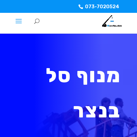
073-7020524
מנוף סל
בנצר