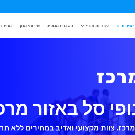
 שירות
עבודות מנוף
השכרת מנופים
שירותי מנוף
מחיר ה
רכז
פי סל באזור מרכ
רכז. צוות מקצועי ואדיב במחירים ללא תח