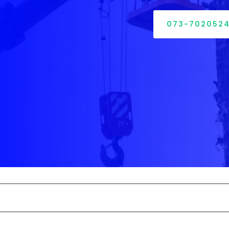
073-702052