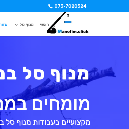
073-7020524
ראשי
מנוף סל
אזורי
מנוף סל במ
מומחים במנו
מקצועיים בעבודות מנוף סל במ