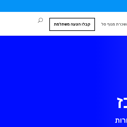
שכרת מנוף סל
קבלו הצעה משתלמת
ז
רות