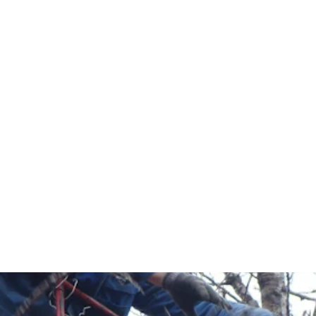
ם למקום הנכון!
מנוף סל הרמה, מנוף סל על משאית, מנוף סל נגרר,
י הרמה להובלות. מגוון מנופים לכל הגבהים והמשקלי
רותינו עם מנופאים מומחים לכל מטרה. התקשרו
כרת מנוף סל באזור לוד!