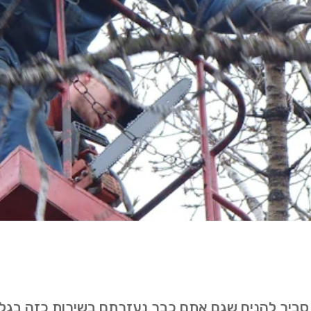
. סביר להניח שגם אתם כבר נעזרתם בשירות כזה בגל