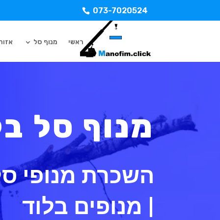
073-7020524
ראשי
מנוף סל
אזורי
מנוף סל בל
השכרת מנופי סל 
| מנופים בלוד