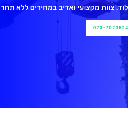
וד. צוות מקצועי ואדיב במחירים ללא תחרו
073-702052
 399 ש"ח