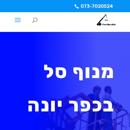
073-7020524
מנוף סל
בכפר יונה