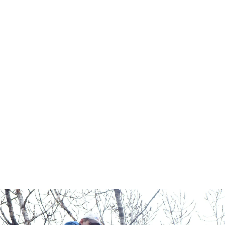
מנופי הרמה להובלות. מגוון מנופים לכל
הגבהים והמשקלים.
במנופים בקליק תוכלו לשכור את
שירותינו עם מנופאים מומחים לכל
מטרה. התקשרו להתייעצויות וקבלת
הצעת מחיר להשכרת מנוף סל באזור
כפר יונה!