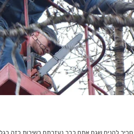
. סביר להניח שגם אתם כבר נעזרתם בשירות כזה בגל