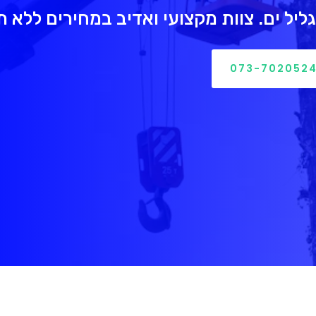
ליל ים. צוות מקצועי ואדיב במחירים ללא 
073-702052
חל מ 399 ש"ח