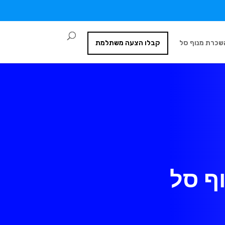
שכרת מנוף סל
קבלו הצעה משתלמת
וף סל