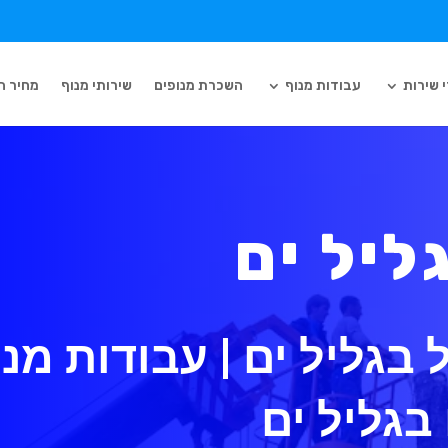
 שירות
עבודות מנוף
השכרת מנופים
שירותי מנוף
מחיר ה
ליל ים
בגליל ים | עבודות מנ
 בגליל ים