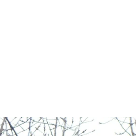
זקוקים להשכיר מנוף סל בגליל ים? 
בין אם אתם זקוקים למנוף סל אדם, 
מנופי ספיידר, מנוף סל עגורן, מנופ
במנופים בקליק תוכלו לשכור את שי
להתייעצויות וקבלת הצעת מחיר להשכ