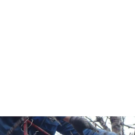
הגעתם למקום הנכון!
מנוף סל הרמה, מנוף סל על משאית, מנוף סל נגרר,
י הרמה להובלות. מגוון מנופים לכל הגבהים והמשקלי
רותינו עם מנופאים מומחים לכל מטרה. התקשרו
רת מנוף סל באזור גליל ים!