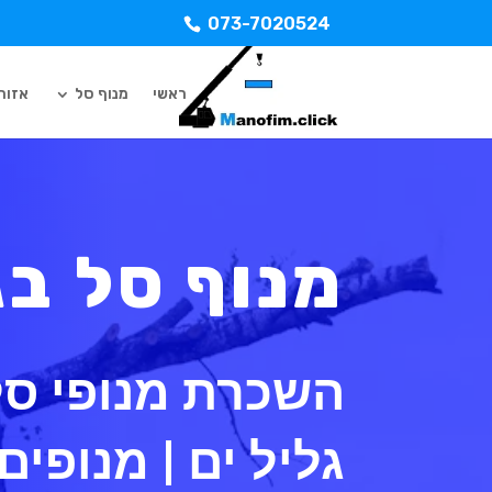
073-7020524
ראשי
מנוף סל
אזורי
מנוף סל בג
השכרת מנופי סל 
גליל ים | מנופים