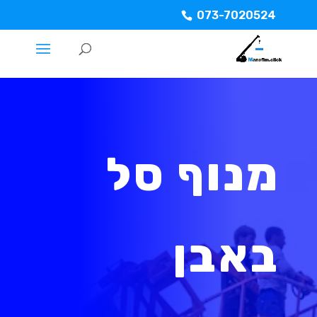
073-7020524
מנוף סל
באבן