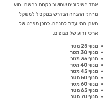
אחד השיקולים שחשוב לקחת בחשבון הוא
מרחק ההנחה הנדרש במקביל למשקל
האבן המיועדת להנחה. להלן מפרט של
ארכי זרוע של מנופים.
מנוף 25 מטר
מנוף 30 מטר
מנוף 35 מטר
מנוף 40 מטר
מנוף 45 מטר
מנוף 50 מטר
מנוף 60 מטר
מנוף 65 מטר
מנוף 70 מטר