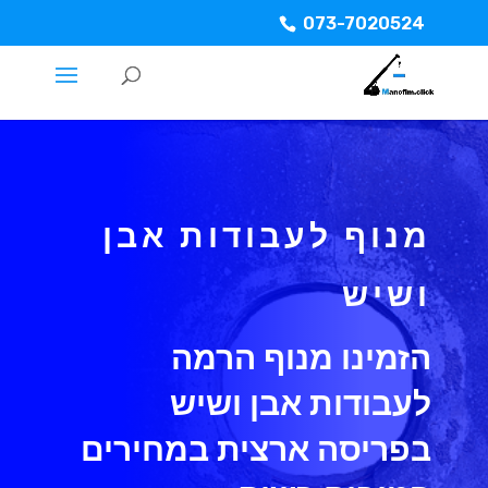
073-7020524
מנוף לעבודות אבן
ושיש
הזמינו מנוף הרמה
לעבודות אבן ושיש
בפריסה ארצית במחירים