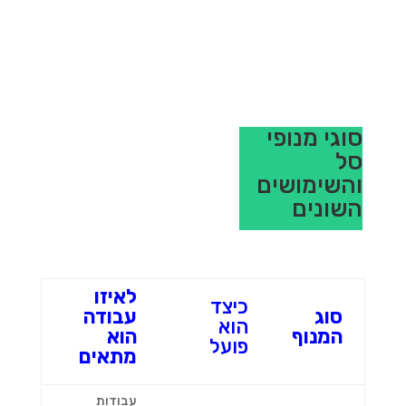
סוגי מנופי
סל
והשימושים
השונים
לאיזו
כיצד
סוג
עבודה
הוא
המנוף
הוא
פועל
מתאים
עבודות