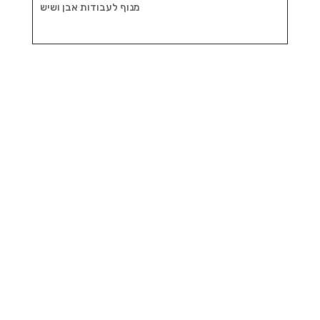
מנוף לעבודות אבן ושיש
קבלו הצעה למנוף סל