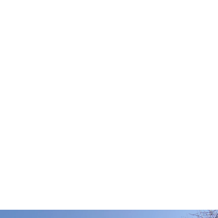
החוסך זמן, מאמץ וכמו כן ממעיט את
הסיכון בעבודה עם משטחי אבן כבדי
משקל.
אם אתם זקוקים לשירות מנוף הרמה
אתם מוזמנים ליצור קשר לקבלת ייעוץ
ראשוני והצעת מחיר. אנו מתמחים בכל
עבודות מנוף סל עם צוות מקצועי ומנוסה
ובמחירים ללא תחרות!